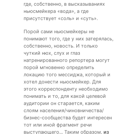
где, собственно, в высказываниях
ньюсмейкера «вода», а где
присутствует «соль» и «суть».
Порой сами ньюсмейкеры не
понимают того, где у них затерялась,
собственно, новость. И только
чуткий нюх, слух и глаз
натренированного репортера могут
порой мгновенно определить
локацию того мессиджа, который и
хотел донести ньюсмейкер. Для
этого корреспонденту необходимо
понимать и то, для какой целевой
аудитории он старается, каким
слоям населения/чиновничества/
бизнес-сообщества будет интересен
тот или иной фрагмент речи
выступающего... Таким образом,
из