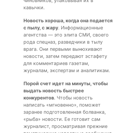
чиновников, упаковывая их в
кавычки.
Новость хороша, когда она подается
с пылу, с жару
. Информационные
агентства — это элита СМИ, своего
рода спецназ, разведчики в тылу
врага. Они первыми вынюхивают
новости, затем передают эстафету
для комментариев газетам,
журналам, экспертам и аналитикам.
Порой счет идет на минуты, чтобы
выдать новость быстрее
конкурентов
. Чтобы новость
написать «мгновенно», поможет
заранее подготовленная болванка,
«рыба» новости. Ее готовит сам
журналист, просматривая прежние