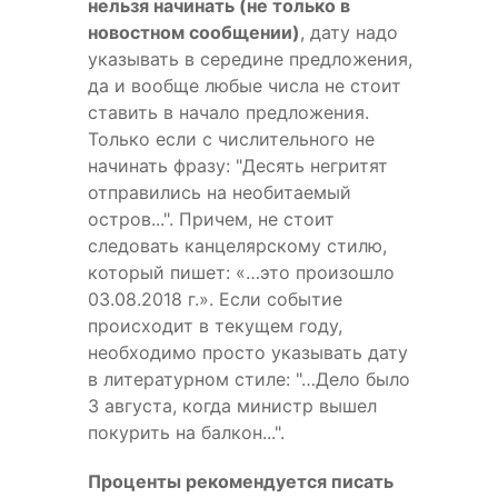
нельзя начинать (не только в
новостном сообщении)
, дату надо
указывать в середине предложения,
да и вообще любые числа не стоит
ставить в начало предложения.
Только если с числительного не
начинать фразу: "Десять негритят
отправились на необитаемый
остров...". Причем, не стоит
следовать канцелярскому стилю,
который пишет: «…это произошло
03.08.2018 г.». Если событие
происходит в текущем году,
необходимо просто указывать дату
в литературном стиле: "…Дело было
3 августа, когда министр вышел
покурить на балкон...".
Проценты рекомендуется писать