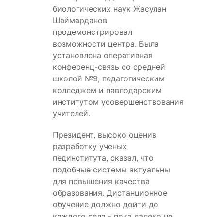
биологических наук Жасулан
Шаймарданов
продемонстрировал
возможности центра. Была
установлена оперативная
конференц-связь со средней
школой №9, педагогическим
колледжем и павлодарским
институтом усовершенствования
учителей.
Президент, высоко оценив
разработку ученых
пединститута, сказал, что
подобные системы актуальны
для повышения качества
образования. Дистанционное
обучение должно дойти до
каждого села - пока далеко не