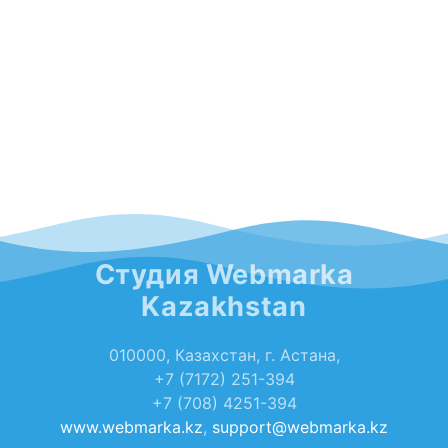
Студия Webmarka
Kazakhstan
010000, Казахстан, г. Астана,
+7 (7172) 251-394
+7 (708) 4251-394
www.webmarka.kz
,
support@webmarka.kz